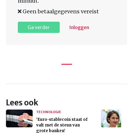
minuut.
Geen betaalgegevens vereist
Ga verder
Inloggen
Lees ook
TECHNOLOGIE
‘Euro-stablecoin staat of
valt met de steun van
grote banken’