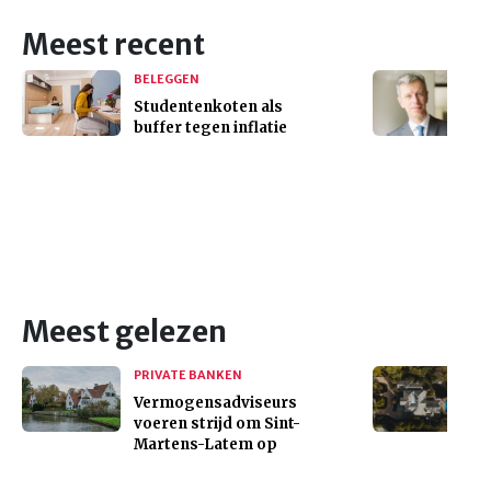
Meest recent
BELEGGEN
Studentenkoten als
buffer tegen inflatie
Meest gelezen
PRIVATE BANKEN
Vermogensadviseurs
voeren strijd om Sint-
Martens-Latem op