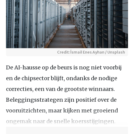
Credit: İsmail Enes Ayhan / Unsplash
De AI-hausse op de beurs is nog niet voorbij
en de chipsector blijft, ondanks de nodige
correcties, een van de grootste winnaars.
Beleggingsstrategen zijn positief over de
vooruitzichten, maar kijken met groeiend
ongemak naar de snelle koersstijgingen.