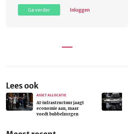
Ga verder
Inloggen
Lees ook
ASSET ALLOCATIE
AI-infrastructuur jaagt
economie aan, maar
voedt bubbelzorgen