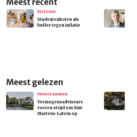
Meest recent
BELEGGEN
Studentenkoten als
buffer tegen inflatie
Meest gelezen
PRIVATE BANKEN
Vermogensadviseurs
voeren strijd om Sint-
Martens-Latem op