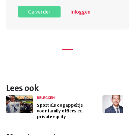
Ga verder
Inloggen
Lees ook
BELEGGEN
Sport als oogappeltje
voor family offices en
private equity