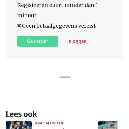
Registreren duurt minder dan 1
minuut.
Geen betaalgegevens vereist
Ga verder
Inloggen
Lees ook
ASSET ALLOCATIE