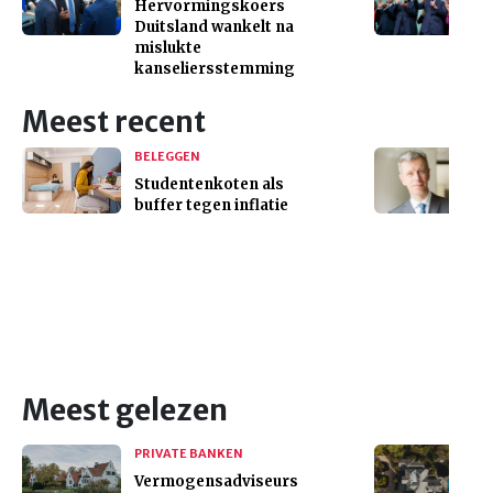
Hervormingskoers
Duitsland wankelt na
mislukte
kanseliersstemming
Meest recent
BELEGGEN
Studentenkoten als
buffer tegen inflatie
Meest gelezen
PRIVATE BANKEN
Vermogensadviseurs