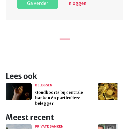
Ga verder
Inloggen
Lees ook
BELEGGEN
Goudkoorts bij centrale
banken én particuliere
belegger
Meest recent
PRIVATE BANKEN