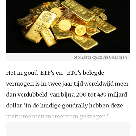
Foto: Zlatakty.cz via Unsplash
Het in goud-ETF’s en -ETC’s belegde
vermogen is in twee jaar tijd wereldwijd meer
dan verdubbeld, van bijna 200 tot 439 miljard
dollar. ‘In de huidige goudrally hebben deze
instrumenten momentum gekregen.’