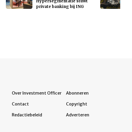
Hypersegmentatie stuwt
private banking bij ING
Over Investment Officer
Abonneren
Contact
Copyright
Redactiebeleid
Adverteren