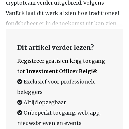
cryptoteam verder uitgebreid. Volgens
VanEck laat dit werk al zien hoe traditioneel
fondsbeheer er in de toekomst uit kan zien.
Dit artikel verder lezen?
Registreer gratis en krijg toegang
tot
Investment Officer België
:
Exclusief voor professionele
beleggers
Altijd opzegbaar
Onbeperkt toegang: web, app,
nieuwsbrieven en events