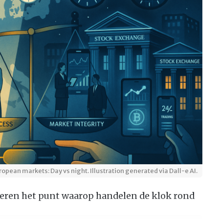
ropean markets: Day vs night. Illustration generated via Dall-e AI.
eren het punt waarop handelen de klok rond