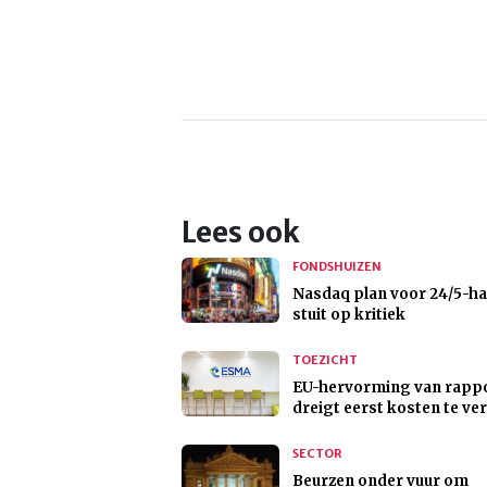
Lees ook
FONDSHUIZEN
Nasdaq plan voor 24/5-h
stuit op kritiek
TOEZICHT
EU-hervorming van rapp
dreigt eerst kosten te v
SECTOR
Beurzen onder vuur om