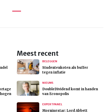
Meest recent
BELEGGEN
andel
Studentenkoten als buffer
tegen inflatie
NIEUWS
ortage
DoubleDividend komt in handen
erhogen
van Econopolis
EXPERTPANEL
Morningstar: Lord Abbett