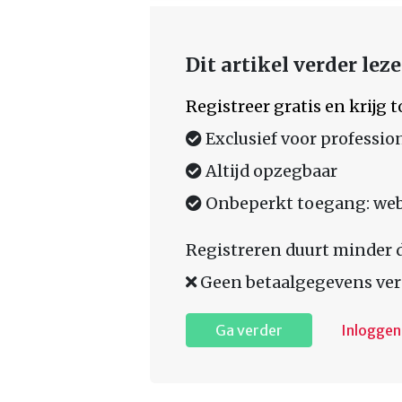
Dit artikel verder lez
Registreer gratis en krijg
Exclusief voor professio
Altijd opzegbaar
Onbeperkt toegang: web,
Registreren duurt minder 
Geen betaalgegevens ver
Ga verder
Inloggen