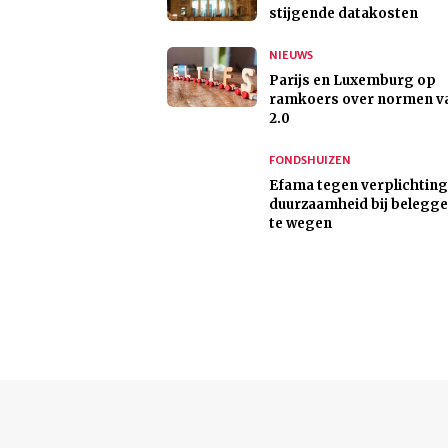
stijgende datakosten
NIEUWS
Parijs en Luxemburg op
ramkoers over normen va
2.0
FONDSHUIZEN
Efama tegen verplichtin
duurzaamheid bij belegg
te wegen