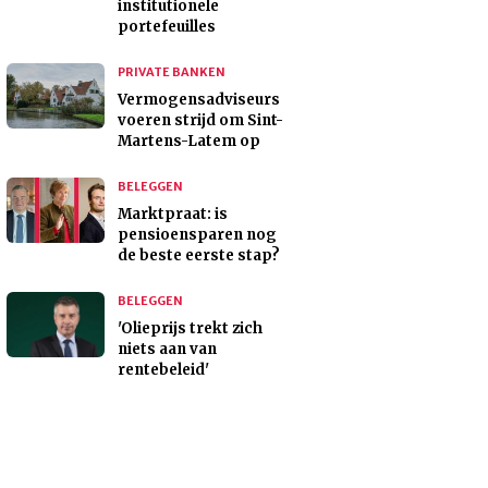
institutionele
portefeuilles
PRIVATE BANKEN
Vermogensadviseurs
voeren strijd om Sint-
Martens-Latem op
BELEGGEN
Marktpraat: is
pensioensparen nog
de beste eerste stap?
BELEGGEN
'Olieprijs trekt zich
niets aan van
rentebeleid'