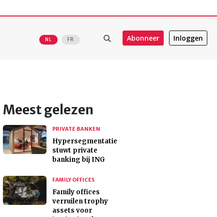
Abonneer
Inloggen
NL
FR
Meest gelezen
PRIVATE BANKEN
Hypersegmentatie
stuwt private
banking bij ING
FAMILY OFFICES
Family offices
verruilen trophy
assets voor