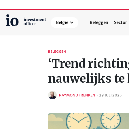
België
Beleggen
Sector
Zoeken
BELEGGEN
‘Trend richtin
nauwelijks te 
RAYMOND FRENKEN
·
29 JULI 2025