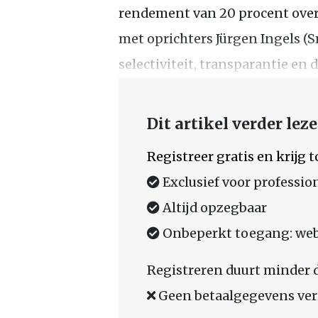
rendement van 20 procent over e
met oprichters Jürgen Ingels (
selectiviteit, transparantie en
Dit artikel verder lez
Registreer gratis en krijg
Exclusief voor professio
Altijd opzegbaar
Onbeperkt toegang: web,
Registreren duurt minder 
Geen betaalgegevens ver