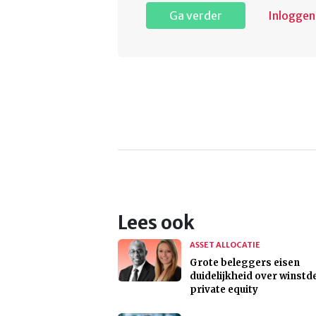
Ga verder
Inloggen
Lees ook
ASSET ALLOCATIE
Grote beleggers eisen
duidelijkheid over winstd
private equity