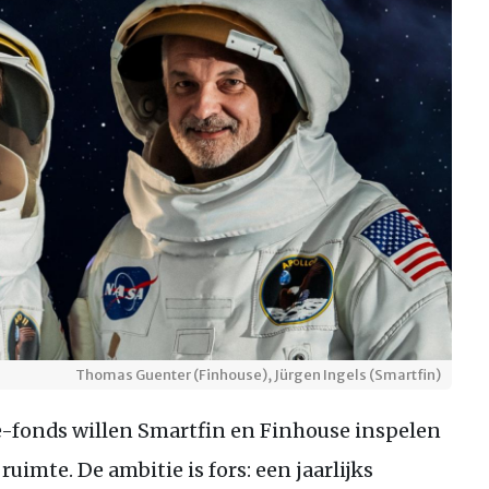
Thomas Guenter (Finhouse), Jürgen Ingels (Smartfin)
-fonds willen Smartfin en Finhouse inspelen
ruimte. De ambitie is fors: een jaarlijks