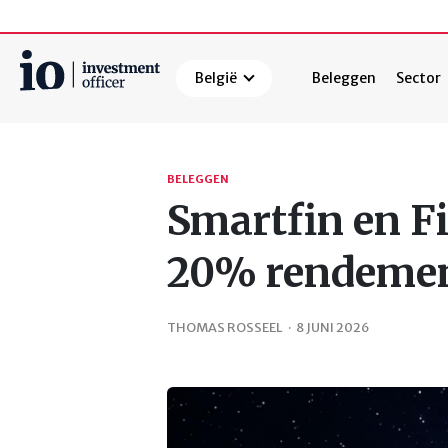
België
Beleggen
Sector
Zoeken
BELEGGEN
Smartfin en 
20% rendemen
THOMAS ROSSEEL
·
8 JUNI 2026