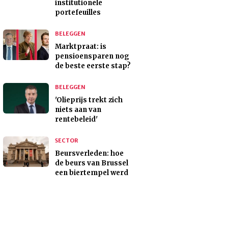
institutionele
portefeuilles
BELEGGEN
Marktpraat: is
pensioensparen nog
de beste eerste stap?
BELEGGEN
'Olieprijs trekt zich
niets aan van
rentebeleid'
SECTOR
Beursverleden: hoe
de beurs van Brussel
een biertempel werd