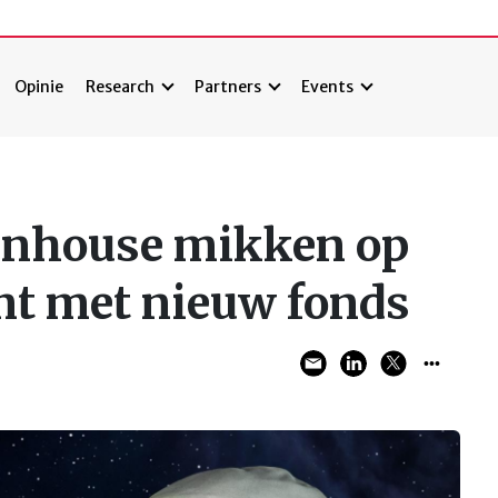
Opinie
Research
Partners
Events
Finhouse mikken op
t met nieuw fonds