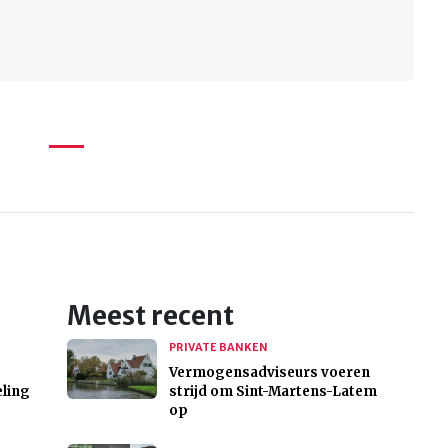
Meest recent
PRIVATE BANKEN
Vermogensadviseurs voeren
eling
strijd om Sint-Martens-Latem
op