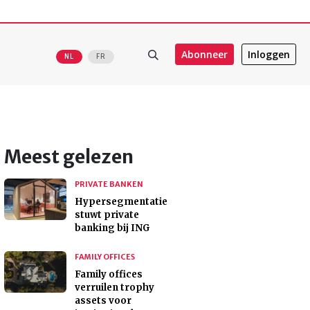
Abonneer
Inloggen
NL
FR
Meest gelezen
PRIVATE BANKEN
Hypersegmentatie
stuwt private
banking bij ING
FAMILY OFFICES
Family offices
verruilen trophy
assets voor