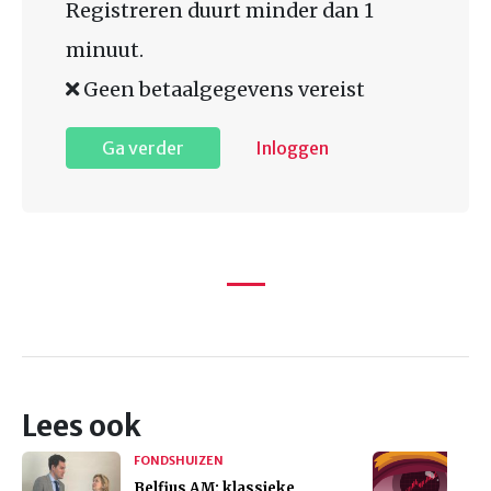
Registreren duurt minder dan 1
minuut.
Geen betaalgegevens vereist
Ga verder
Inloggen
Lees ook
FONDSHUIZEN
Belfius AM: klassieke