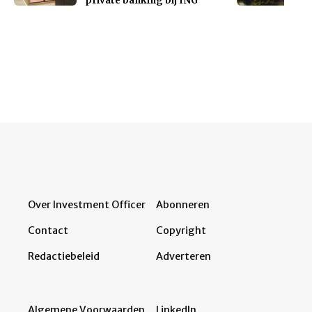
private banking bij ING
Over Investment Officer
Abonneren
Contact
Copyright
Redactiebeleid
Adverteren
Algemene Voorwaarden
LinkedIn