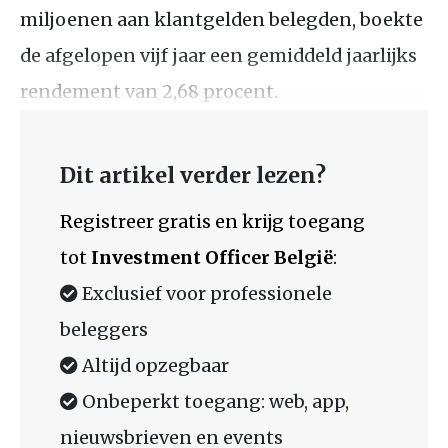
miljoenen aan klantgelden belegden, boekte
de afgelopen vijf jaar een gemiddeld jaarlijks
rendement van 2,68 procent.
Dit artikel verder lezen?
Registreer gratis en krijg toegang
tot
Investment Officer België
:
Exclusief voor professionele
beleggers
Altijd opzegbaar
Onbeperkt toegang: web, app,
nieuwsbrieven en events