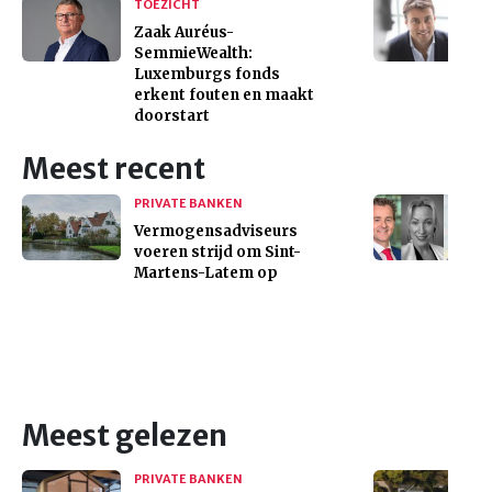
TOEZICHT
Zaak Auréus-
SemmieWealth:
Luxemburgs fonds
erkent fouten en maakt
doorstart
Meest recent
PRIVATE BANKEN
Vermogensadviseurs
voeren strijd om Sint-
Martens-Latem op
Meest gelezen
PRIVATE BANKEN