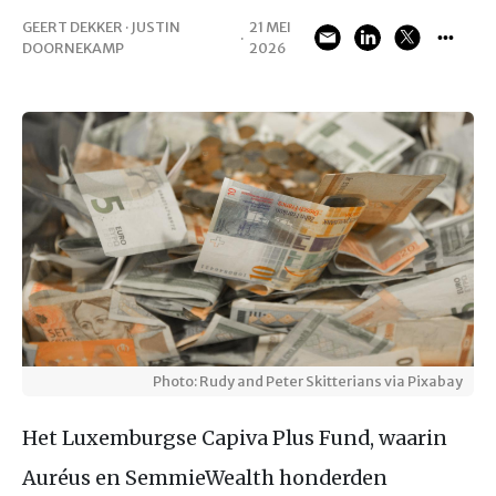
GEERT DEKKER · JUSTIN
21 MEI
·
DOORNEKAMP
2026
Photo: Rudy and Peter Skitterians via Pixabay
Het Luxemburgse Capiva Plus Fund, waarin
Auréus en SemmieWealth honderden