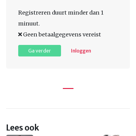
Registreren duurt minder dan 1
minuut.
Geen betaalgegevens vereist
Ga verder
Inloggen
Lees ook