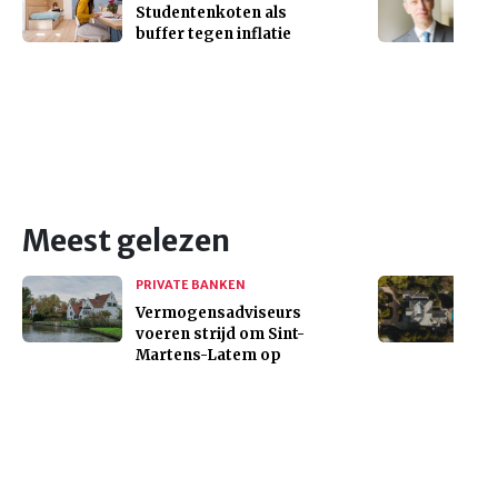
Studentenkoten als
buffer tegen inflatie
Meest gelezen
PRIVATE BANKEN
Vermogensadviseurs
voeren strijd om Sint-
Martens-Latem op