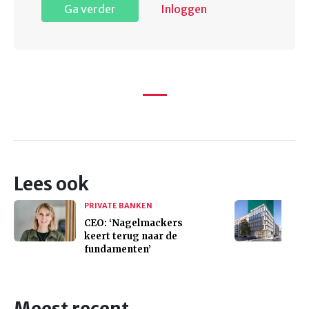
Ga verder
Inloggen
Lees ook
PRIVATE BANKEN
CEO: ‘Nagelmackers
keert terug naar de
fundamenten’
Meest recent