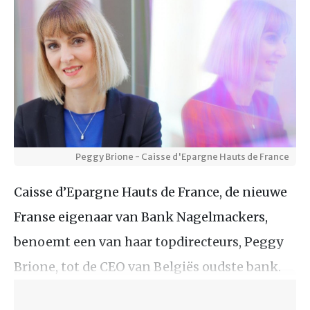
Peggy Brione - Caisse d'Epargne Hauts de France
Caisse d’Epargne Hauts de France, de nieuwe
Franse eigenaar van Bank Nagelmackers,
benoemt een van haar topdirecteurs, Peggy
Brione, tot de CEO van Belgiës oudste bank.