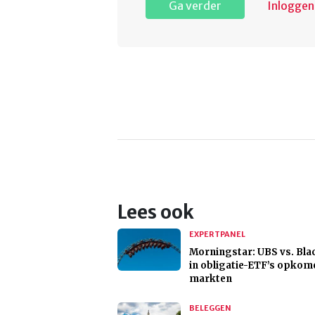
Ga verder
Inloggen
Lees ook
EXPERTPANEL
Morningstar: UBS vs. Bl
in obligatie-ETF’s opko
markten
BELEGGEN