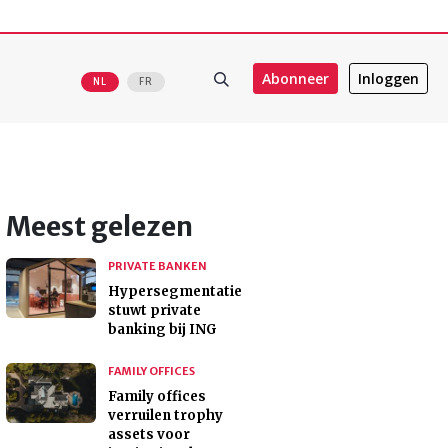
Abonneer
Inloggen
NL
FR
Meest gelezen
PRIVATE BANKEN
Hypersegmentatie
stuwt private
banking bij ING
FAMILY OFFICES
Family offices
verruilen trophy
assets voor