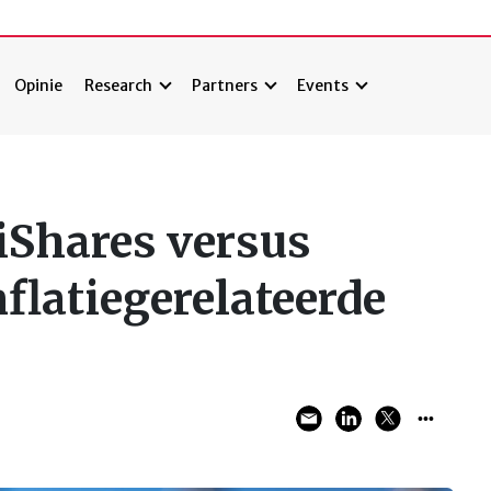
Opinie
Research
Partners
Events
iShares versus
flatiegerelateerde