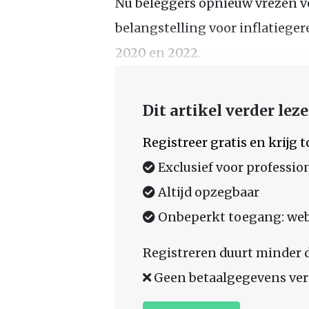
Nu beleggers opnieuw vrezen v
belangstelling voor inflatieger
2020 en 2022.
Dit artikel verder lez
Registreer gratis en krijg
Exclusief voor professio
Altijd opzegbaar
Onbeperkt toegang: web,
Registreren duurt minder 
Geen betaalgegevens ver