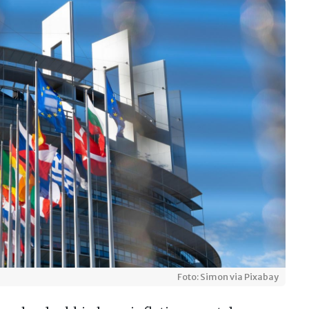
Foto: Simon via Pixabay