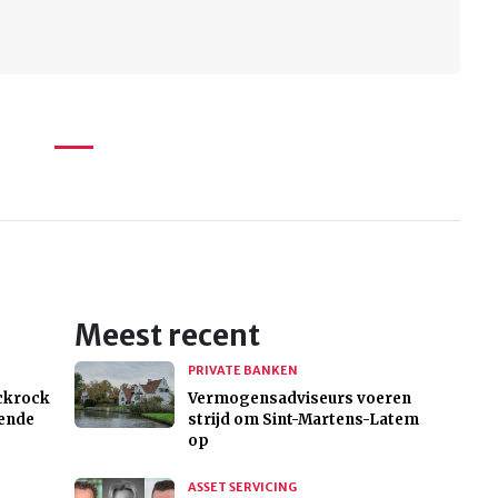
Meest recent
PRIVATE BANKEN
ackrock
Vermogensadviseurs voeren
mende
strijd om Sint-Martens-Latem
op
ASSET SERVICING