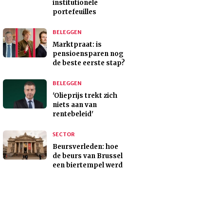
institutionele
portefeuilles
BELEGGEN
Marktpraat: is
pensioensparen nog
de beste eerste stap?
BELEGGEN
'Olieprijs trekt zich
niets aan van
rentebeleid'
SECTOR
Beursverleden: hoe
de beurs van Brussel
een biertempel werd