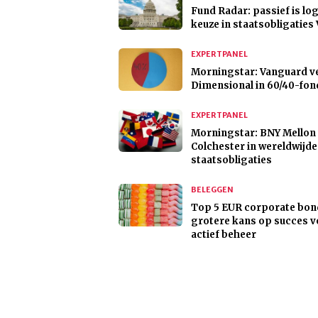
Fund Radar: passief is lo
keuze in staatsobligaties
EXPERTPANEL
Morningstar: Vanguard v
Dimensional in 60/40-fo
EXPERTPANEL
Morningstar: BNY Mellon 
Colchester in wereldwijde
staatsobligaties
BELEGGEN
Top 5 EUR corporate bon
grotere kans op succes v
actief beheer