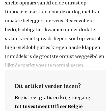
snelle opmars van AI en de onrust op
financiële markten door de oorlog met Iran
maakte beleggers nerveus. Risicovollere
bedrijfsobligaties kwamen onder druk te
staan: kredietspreads liepen snel op, vooral
high-yieldobligaties kregen harde klappen.
Inmiddels is de grootste onrust weggeëbd en
lijkt de markt weer te normaliseren.
Dit artikel verder lezen?
Registreer gratis en krijg toegang
tot
Investment Officer België
: