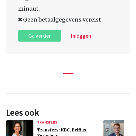
minuut.
Geen betaalgegevens vereist
Ga verder
Inloggen
Lees ook
TRANSFERS
Transfers: KBC, Belfius,
Euroclear,