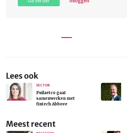
Ga verder
Inloggen
Lees ook
SECTOR
Puilaetco gaat
samenwerken met
fintech Abbove
Meest recent