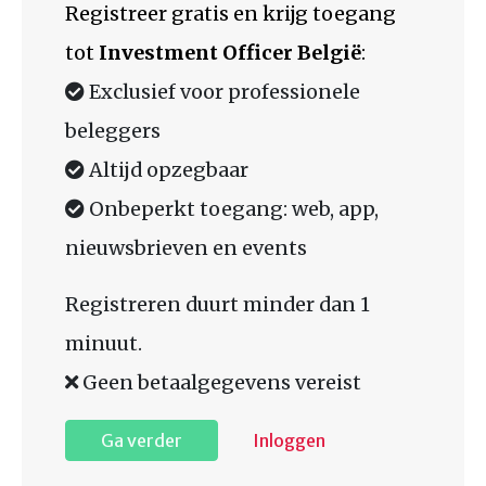
Registreer gratis en krijg toegang
tot
Investment Officer België
:
Exclusief voor professionele
beleggers
Altijd opzegbaar
Onbeperkt toegang: web, app,
nieuwsbrieven en events
Registreren duurt minder dan 1
minuut.
Geen betaalgegevens vereist
Ga verder
Inloggen