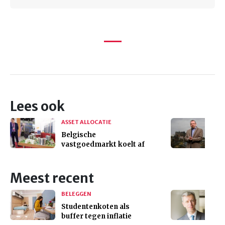
Lees ook
ASSET ALLOCATIE
Belgische
vastgoedmarkt koelt af
Meest recent
BELEGGEN
Studentenkoten als
buffer tegen inflatie