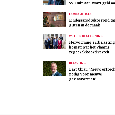
590 mln aan zwart geld a
FAMILY OFFICES
Eindejaarsdrukte rond fam
giften in de maak
WET- EN REGELGEVING
Hervorming erfbelasting
komst: wat het Vlaams
regeerakkoord vertelt
BELASTING
Bart Chiau: ‘Nieuw erfrec
nodig voor nieuwe
gezinsvormen’