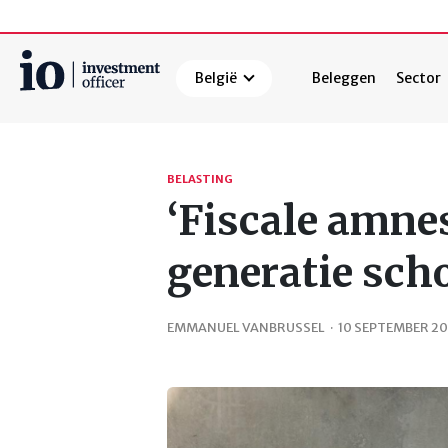
België
Beleggen
Sector
Zoeken
BELASTING
‘Fiscale amne
generatie sch
EMMANUEL VANBRUSSEL
·
10 SEPTEMBER 2