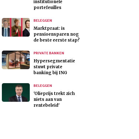
institutionele
portefeuilles
BELEGGEN
Marktpraat: is
pensioensparen nog
de beste eerste stap?
PRIVATE BANKEN
Hypersegmentatie
stuwt private
banking bij ING
BELEGGEN
'Olieprijs trekt zich
niets aan van
rentebeleid'