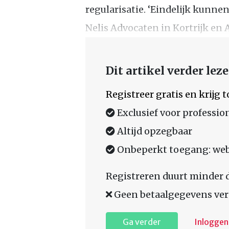
regularisatie. ‘Eindelijk kunnen
Nelis Advocaten in Kortrijk en
Dit artikel verder lez
Registreer gratis en krijg
Exclusief voor professio
Altijd opzegbaar
Onbeperkt toegang: web,
Registreren duurt minder 
Geen betaalgegevens ver
Ga verder
Inloggen