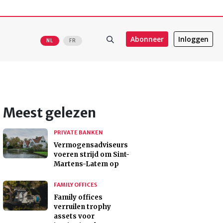
Abonneer
Inloggen
NL
FR
Meest gelezen
PRIVATE BANKEN
Vermogensadviseurs
voeren strijd om Sint-
Martens-Latem op
FAMILY OFFICES
Family offices
verruilen trophy
assets voor