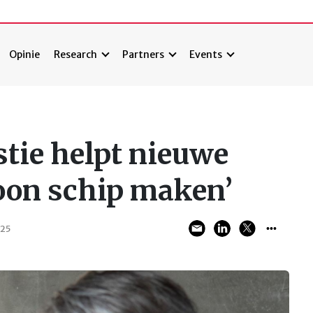
Opinie
Research
Partners
Events
stie helpt nieuwe
oon schip maken’
025