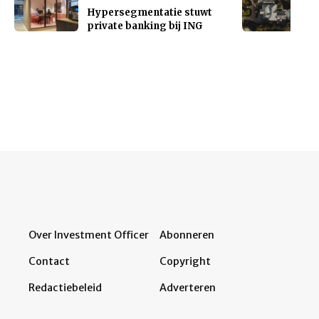
Hypersegmentatie stuwt
private banking bij ING
Over Investment Officer
Abonneren
Contact
Copyright
Redactiebeleid
Adverteren