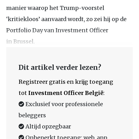
manier waarop het Trump-voorstel
‘kritiekloos’ aanvaard wordt, zo zei hij op de
Portfolio Day van Investment Officer
in Brussel.
Dit artikel verder lezen?
Registreer gratis en krijg toegang
tot
Investment Officer België
:
Exclusief voor professionele
beleggers
Altijd opzegbaar
Onbeperkt toegang: web, app,