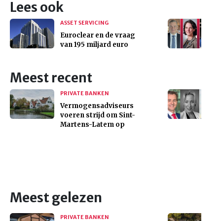
Lees ook
ASSET SERVICING
Euroclear en de vraag
van 195 miljard euro
Meest recent
PRIVATE BANKEN
Vermogensadviseurs
voeren strijd om Sint-
Martens-Latem op
Meest gelezen
PRIVATE BANKEN