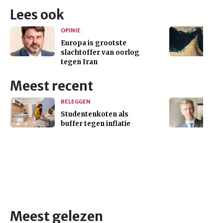
Lees ook
OPINIE
Europa is grootste
slachtoffer van oorlog
tegen Iran
Meest recent
BELEGGEN
Studentenkoten als
buffer tegen inflatie
Meest gelezen