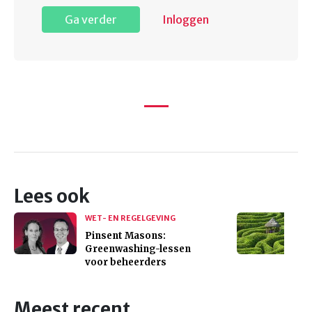
Ga verder
Inloggen
Lees ook
WET- EN REGELGEVING
Pinsent Masons:
Greenwashing-lessen
voor beheerders
Meest recent