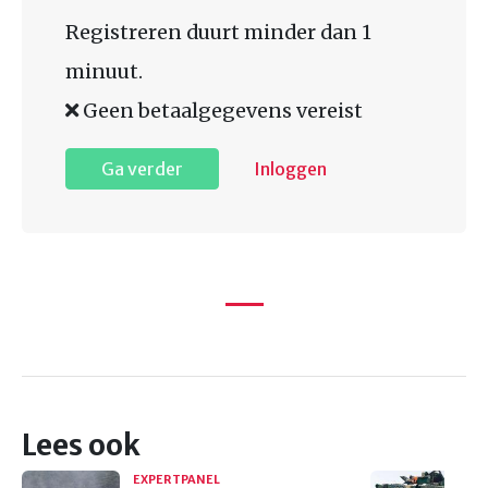
Registreren duurt minder dan 1
minuut.
Geen betaalgegevens vereist
Ga verder
Inloggen
Lees ook
EXPERTPANEL