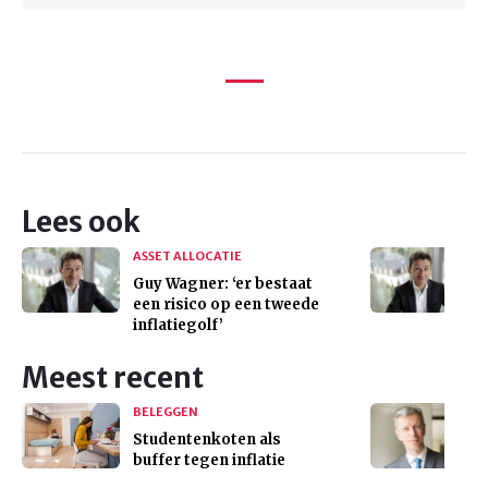
Lees ook
ASSET ALLOCATIE
Guy Wagner: ‘er bestaat
een risico op een tweede
inflatiegolf’
Meest recent
BELEGGEN
Studentenkoten als
buffer tegen inflatie