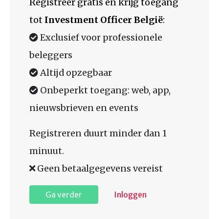
Registreer gratis en krijg toegang
tot
Investment Officer België
:
Exclusief voor professionele
beleggers
Altijd opzegbaar
Onbeperkt toegang: web, app,
nieuwsbrieven en events
Registreren duurt minder dan 1
minuut.
Geen betaalgegevens vereist
Ga verder
Inloggen