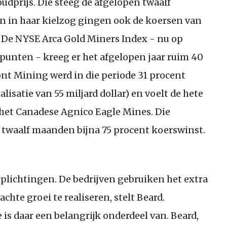
udprijs. Die steeg de afgelopen twaalf
n in haar kielzog gingen ook de koersen van
 De
NYSE
Arca Gold Miners Index - nu op
punten - kreeg er het afgelopen jaar ruim 40
nt Mining werd in die periode 31 procent
isatie van 55 miljard dollar) en voelt de hete
het Canadese Agnico Eagle Mines. Die
 twaalf maanden bijna 75 procent koerswinst.
lichtingen. De bedrijven gebruiken het extra
chte groei te realiseren, stelt Beard.
 is daar een belangrijk onderdeel van. Beard,