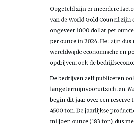
Opgeteld zijn er meerdere factor
van de World Gold Council zijn
ongeveer 1000 dollar per ounce
per ounce in 2024. Het zijn dus
wereldwijde economische en pol
opdrijven: ook de bedrijfsecono
De bedrijven zelf publiceren o
langetermijnvooruitzichten. M
begin dit jaar over een reserve
4500 ton. De jaarlijkse producti
miljoen ounce (183 ton), dus m