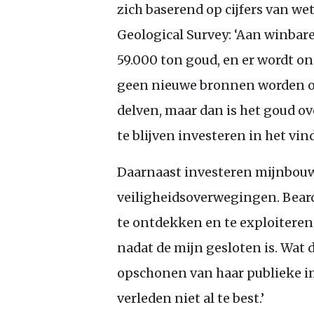
zich baserend op cijfers van w
Geological Survey: ‘Aan winbar
59.000 ton goud, en er wordt on
geen nieuwe bronnen worden o
delven, maar dan is het goud ove
te blijven investeren in het vi
Daarnaast investeren mijnbouw
veiligheidsoverwegingen. Beard
te ontdekken en te exploiteren,
nadat de mijn gesloten is. Wat d
opschonen van haar publieke im
verleden niet al te best.’