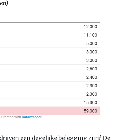
nen)
rijven een degelijke belegging zijn? De