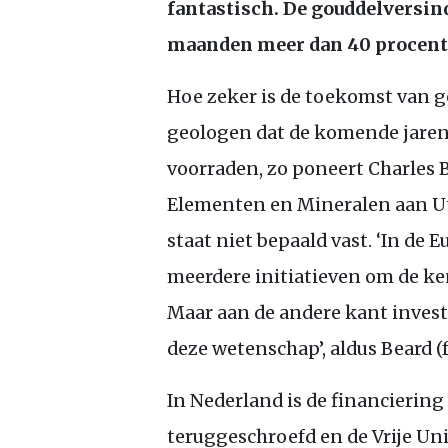
fantastisch. De gouddelversin
maanden meer dan 40 procent
Hoe zeker is de toekomst van g
geologen dat de komende jaren
voorraden, zo poneert Charles B
Elementen en Mineralen aan Utre
staat niet bepaald vast. ‘In de
meerdere initiatieven om de ke
Maar aan de andere kant inves
deze wetenschap’, aldus Beard (f
In Nederland is de financiering
teruggeschroefd en de Vrije Un