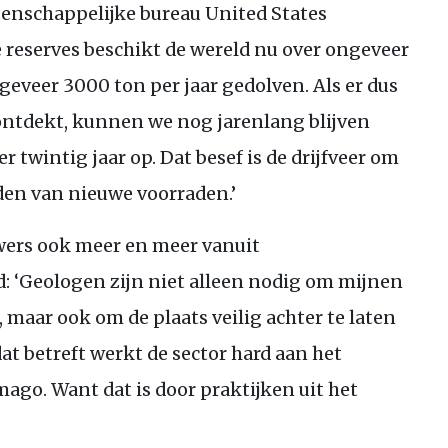
etenschappelijke bureau United States
e reserves beschikt de wereld nu over ongeveer
geveer 3000 ton per jaar gedolven. Als er dus
ntdekt, kunnen we nog jarenlang blijven
r twintig jaar op. Dat besef is de drijfveer om
nden van nieuwe voorraden.’
ers ook meer en meer vanuit
: ‘Geologen zijn niet alleen nodig om mijnen
 maar ook om de plaats veilig achter te laten
at betreft werkt de sector hard aan het
ago. Want dat is door praktijken uit het