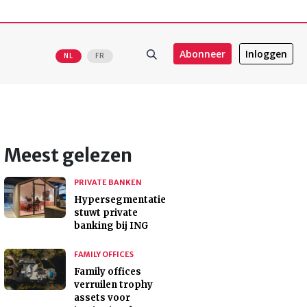
Abonneer
Inloggen
NL
FR
Meest gelezen
PRIVATE BANKEN
Hypersegmentatie
stuwt private
banking bij ING
FAMILY OFFICES
Family offices
verruilen trophy
assets voor