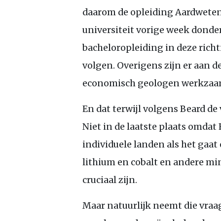
daarom de opleiding Aardwete
universiteit vorige week donde
bacheloropleiding in deze richt
volgen. Overigens zijn er aan d
economisch geologen werkzaa
En dat terwijl volgens Beard de
Niet in de laatste plaats omdat
individuele landen als het gaa
lithium en cobalt en andere mi
cruciaal zijn.
Maar natuurlijk neemt die vraa