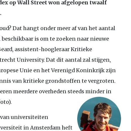
dex op Wall Street won afgelopen twaalf
.
oud? Dat hangt onder meer af van het aantal
 beschikbaar is om te zoeken naar nieuwe
eard, assistent-hoogleraar Kritieke
cht University. Dat dit aantal zal stijgen,
 Europese Unie en het Verenigd Koninkrijk zijn
nnis van kritieke grondstoffen te vergroten.
teren meerdere overheden steeds minder in
oto).
 van universiteiten
iversiteit in Amsterdam heft