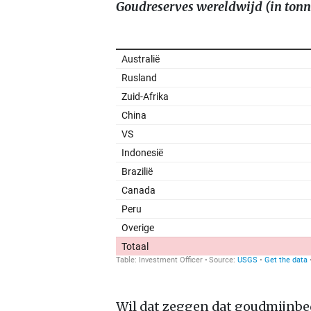
Goudreserves wereldwijd (in ton
Wil dat zeggen dat goudmijnbed