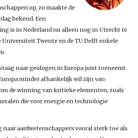
nschappen op, zo maakte de
rdag bekend. Een
ing is in Nederland nu alleen nog in Utrecht te
e Universiteit Twente en de
TU
Delft enkele
m.
 vraag naar geologen in Europa juist toeneemt.
 Europa minder afhankelijk wil zijn van
t om de winning van kritieke elementen, zoals
neralen die voor energie en technologie
g naar aardwetenschappers vooral sterk toe als