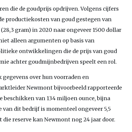
en die de goudprijs opdrijven. Volgens cijfers
 de productiekosten van goud gestegen van
 (28,3 gram) in 2020 naar ongeveer 1500 dollar
 niet alleen argumenten op basis van
itieke ontwikkelingen die de prijs van goud
mie achter goudmijnbedrijven speelt een rol.
ok gegevens over hun voorraden en
arktleider Newmont bijvoorbeeld rapporteerde
 te beschikken van 134 miljoen ounce, bijna
e van dit bedrijf is momenteel ongeveer 5,5
et die reserve kan Newmont nog 24 jaar door.