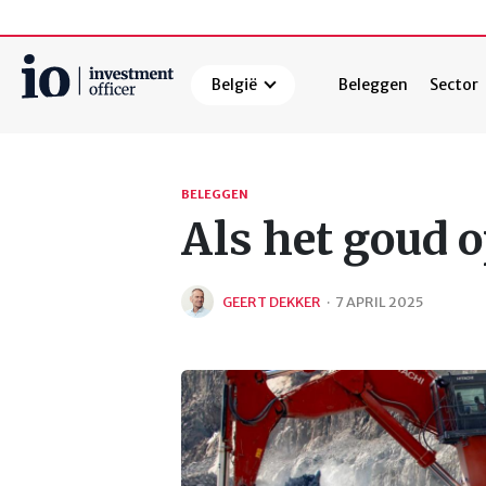
België
Beleggen
Sector
Zoeken
BELEGGEN
Als het goud 
GEERT DEKKER
·
7 APRIL 2025