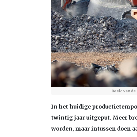
Beeld van de 
In het huidige productietemp
twintig jaar uitgeput. Meer b
worden, maar intussen doen a