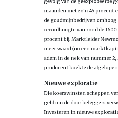
gevolg van de geëxplodeerde go
maanden met zo’n 45 procent e
de goudmijnbedrijven omhoog.
recordhoogte van rond de 1600 
procent bij. Marktleider Newmo
meer waard (nu een marktkapital
adem in de nek van nummer 2, 
producent boekte de afgelopen
Nieuwe exploratie
Die koerswinsten scheppen verp
geld om de door beleggers verwa
Investeren in nieuwe exploratie