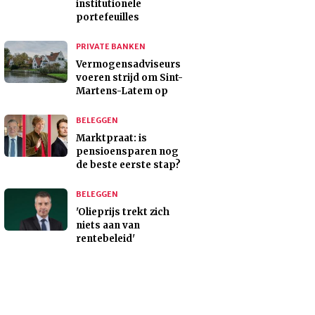
institutionele
portefeuilles
PRIVATE BANKEN
Vermogensadviseurs
voeren strijd om Sint-
Martens-Latem op
BELEGGEN
Marktpraat: is
pensioensparen nog
de beste eerste stap?
BELEGGEN
'Olieprijs trekt zich
niets aan van
rentebeleid'