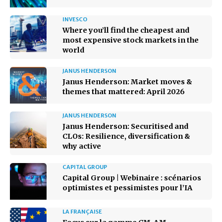
INVESCO
Where you’ll find the cheapest and
most expensive stock markets in the
world
JANUS HENDERSON
Janus Henderson: Market moves &
themes that mattered: April 2026
JANUS HENDERSON
Janus Henderson: Securitised and
CLOs: Resilience, diversification &
why active
CAPITAL GROUP
Capital Group | Webinaire : scénarios
optimistes et pessimistes pour l’IA
LA FRANÇAISE