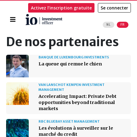
Activez l’inscription gratuite
Se connecter
Accueil
NL
FR
Rechercher
De nos partenaires
BANQUE DE LUXEMBOURG INVESTMENTS
La queue qui remue le chien
VAN LANSCHOT KEMPEN INVESTMENT
MANAGEMENT
Accelerating Impact: Private Debt
opportunities beyond traditional
markets
RBC BLUEBAY ASSET MANAGEMENT
Les évolutions à surveiller sur le
marché du credit