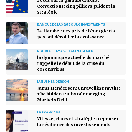
Focus sur la gamme CM-AM
Convictions: cinq pilliers guident la
stratégie
BANQUE DE LUXEMBOURG INVESTMENTS
La flambée des prix de l’énergie n’a
pas fait dérailler la croissance
RBC BLUEBAY ASSET MANAGEMENT
la dynamique actuelle du marché
rappelle le début de la crise du
coronavirus
JANUS HENDERSON
Janus Henderson: Unravelling myths:
The hidden truths of Emerging
Markets Debt
LA FRANÇAISE
Vitesse, chocs et stratégie : repenser
la résilience des investissements