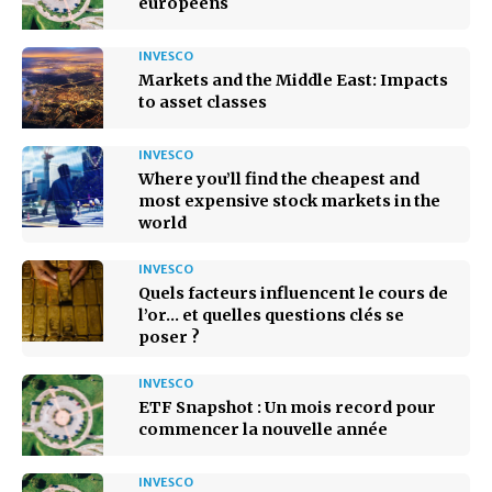
européens
INVESCO
Markets and the Middle East: Impacts
to asset classes
INVESCO
Where you’ll find the cheapest and
most expensive stock markets in the
world
INVESCO
Quels facteurs influencent le cours de
l’or… et quelles questions clés se
poser ?
INVESCO
ETF Snapshot : Un mois record pour
commencer la nouvelle année
INVESCO