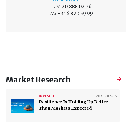
T: 31 20 888 02 36
M: +31 6 820 59 99
Market Research
INVESCO
2026-07-16
Resilience Is Holding Up Better
Than Markets Expected