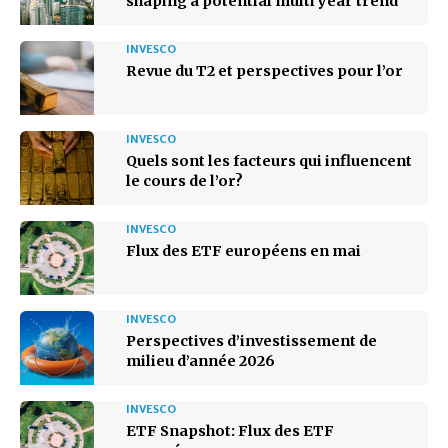
shaping a potential multi year trend
INVESCO
Revue du T2 et perspectives pour l’or
INVESCO
Quels sont les facteurs qui influencent
le cours de l’or?
INVESCO
Flux des ETF européens en mai
INVESCO
Perspectives d’investissement de
milieu d’année 2026
INVESCO
ETF Snapshot: Flux des ETF