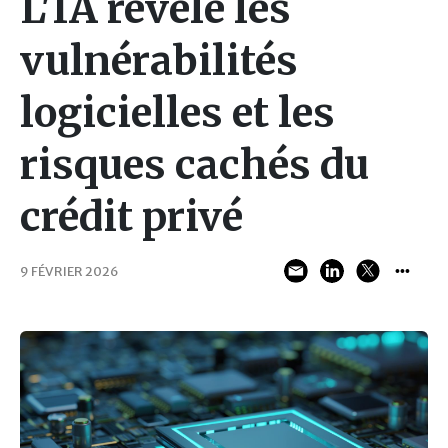
L'IA révèle les
vulnérabilités
logicielles et les
risques cachés du
crédit privé
9 FÉVRIER 2026