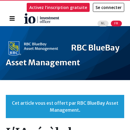
Activez l’inscription gratuite
Se connecter
Accueil
NL
FR
Rechercher
RBC BlueBay
Asset Management
Cet article vous est offert par RBC BlueBay Asset
Management.