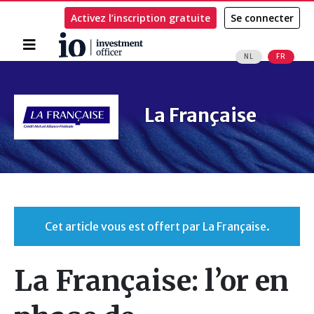
Activez l’inscription gratuite
Se connecter
Accueil
NL
FR
Rechercher
La Française
Cet article vous est offert par La Française.
La Française: l’or en