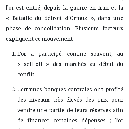
l’or est entré, depuis la guerre en Iran et la
« Bataille du détroit d’Ormuz », dans une
phase de consolidation. Plusieurs facteurs
expliquent ce mouvement :
L’or a participé, comme souvent, au
« sell-off » des marchés au début du
conflit.
Certaines banques centrales ont profité
des niveaux très élevés des prix pour
vendre une partie de leurs réserves afin
de financer certaines dépenses ; l’or