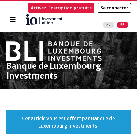
Activez l’inscription gratuite
Se connecter
Accueil
NL
FR
Rechercher
Banque de Luxembourg
Investments
Cet article vous est offert par Banque de
Luxembourg Investments.