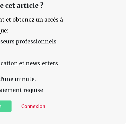
 cet article ?
t et obtenez un accès à
que
:
sseurs professionnels
lication et newsletters
d'une minute.
aiement requise
e
Connexion