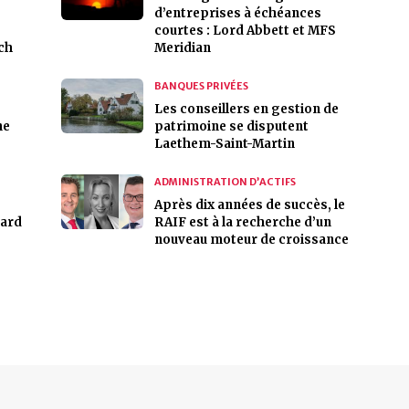
d’entreprises à échéances
courtes : Lord Abbett et MFS
ch
Meridian
BANQUES PRIVÉES
Les conseillers en gestion de
ne
patrimoine se disputent
Laethem-Saint-Martin
ADMINISTRATION D’ACTIFS
Après dix années de succès, le
gard
RAIF est à la recherche d’un
nouveau moteur de croissance