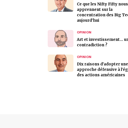
Ce que les Nifty Fifty nous
apprennent sur la
concentration des Big Te
aujourd’hui
OPINION
Art et investissement... u
contradiction ?
OPINION
Dix raisons d’adopter une
approche défensive à l’é
des actions américaines