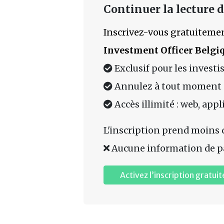
Continuer la lecture de
Inscrivez-vous gratuitemen
Investment Officer Belgi
Exclusif pour les investi
Annulez à tout moment
Accès illimité : web, app
L'inscription prend moins 
Aucune information de p
Activez l’inscription gratuit