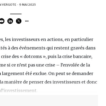
N VERGOTE
·
9 MAI 2025
, les investisseurs en actions, en particulier
ntés à des événements qui restent gravés dans
a crise des « dotcoms », puis la crise bancaire,
 si ce n’est pas une crise – l’envolée de la
 a largement été exclue. On peut se demander
 la manière de penser des investisseurs et donc
d’investissement.