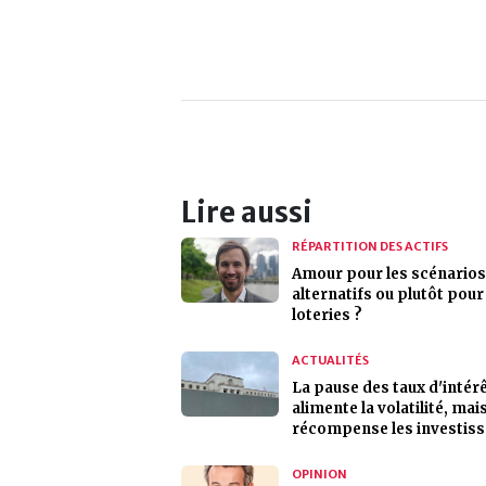
Lire aussi
RÉPARTITION DES ACTIFS
Amour pour les scénarios
alternatifs ou plutôt pour
loteries ?
ACTUALITÉS
La pause des taux d'intér
alimente la volatilité, mai
récompense les investis
OPINION