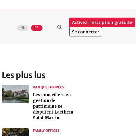
Activez l’inscription gratuite
NL
FR
Se connecter
Les plus lus
BANQUES PRIVÉES
Les conseillers en
gestion de
patrimoine se
disputent Laethem-
Saint-Martin
FAMILY OFFICES