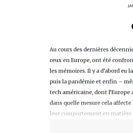
JA
Au cours des dernières décennies
ceux en Europe, ont été confro
les mémoires. Il y a d’abord eu l
puis la pandémie et enfin – même
tech américaine, dont l’Europe
dans quelle mesure cela affecte
leur comportement en matière 