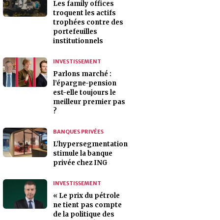
Les family offices
troquent les actifs
trophées contre des
portefeuilles
institutionnels
INVESTISSEMENT
Parlons marché :
l’épargne-pension
est-elle toujours le
meilleur premier pas
?
BANQUES PRIVÉES
L’hypersegmentation
stimule la banque
privée chez ING
INVESTISSEMENT
« Le prix du pétrole
ne tient pas compte
de la politique des