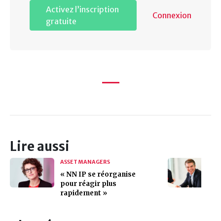
Activez l’inscription
Connexion
gratuite
Lire aussi
ASSET MANAGERS
« NN IP se réorganise
pour réagir plus
rapidement »