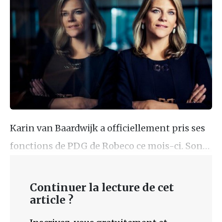
Karin van Baardwijk a officiellement pris ses
fonctions de PDG de Robeco ce mois-ci. Son…
Continuer la lecture de cet
article ?