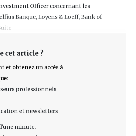
nvestment Officer concernant les
elfius Banque, Loyens & Loeff, Bank of
Suite
 cet article ?
t et obtenez un accès à
que
:
sseurs professionnels
lication et newsletters
d'une minute.