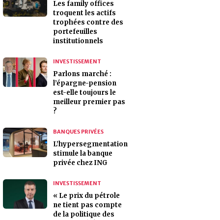
Les family offices
troquent les actifs
trophées contre des
portefeuilles
institutionnels
INVESTISSEMENT
Parlons marché :
l’épargne-pension
est-elle toujours le
meilleur premier pas
?
BANQUES PRIVÉES
L’hypersegmentation
stimule la banque
privée chez ING
INVESTISSEMENT
« Le prix du pétrole
ne tient pas compte
de la politique des