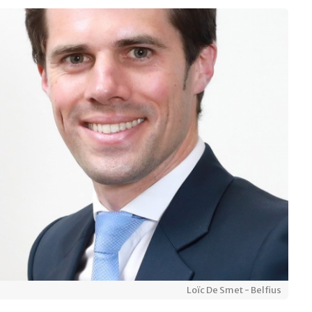
Loïc De Smet - Belfius