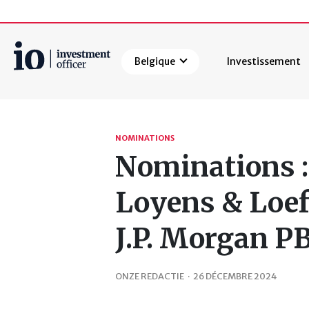
Belgique
Investissement
Rechercher
NOMINATIONS
Nominations :
Loyens & Loef
J.P. Morgan PB
ONZE REDACTIE
·
26 DÉCEMBRE 2024