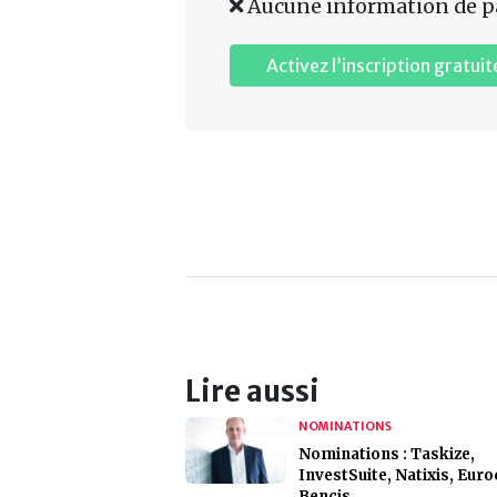
Aucune information de p
Activez l’inscription gratuit
Lire aussi
NOMINATIONS
Nominations : Taskize,
InvestSuite, Natixis, Euro
Bencis