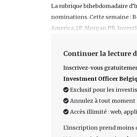
La rubrique bihebdomadaire d’I
nominations. Cette semaine : B
America, J.P. Morgan PB, Invest
Continuer la lecture de
Inscrivez-vous gratuitemen
Investment Officer Belgi
Exclusif pour les investi
Annulez à tout moment
Accès illimité : web, app
L'inscription prend moins 