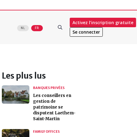
Activez l’inscription gratuite
NL
FR
Se connecter
Les plus lus
BANQUES PRIVÉES
Les conseillers en
gestion de
patrimoine se
disputent Laethem-
Saint-Martin
FAMILY OFFICES