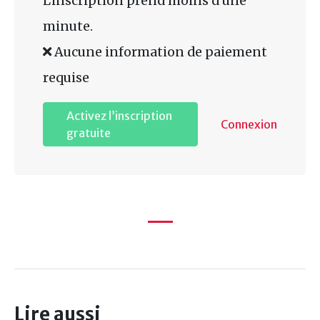
L'inscription prend moins d'une
minute.
Aucune information de paiement
requise
Activez l’inscription
Connexion
gratuite
Lire aussi