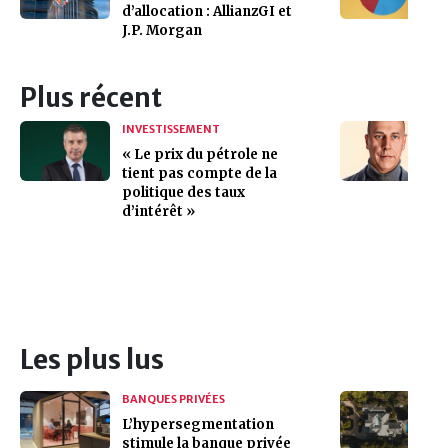
d’allocation : AllianzGI et
J.P. Morgan
Plus récent
INVESTISSEMENT
« Le prix du pétrole ne
tient pas compte de la
politique des taux
d’intérêt »
Les plus lus
BANQUES PRIVÉES
L’hypersegmentation
stimule la banque privée