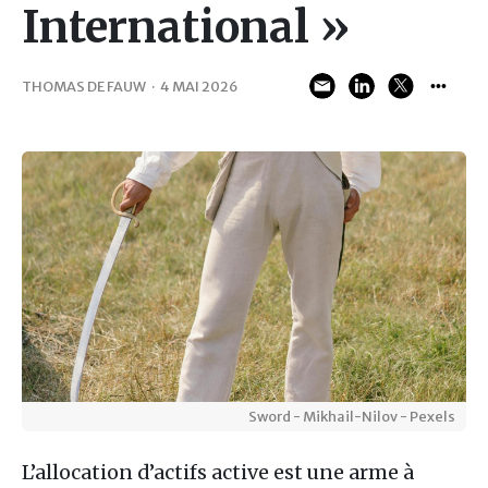
International »
THOMAS DE FAUW
·
4 MAI 2026
Sword - Mikhail-Nilov - Pexels
L’allocation d’actifs active est une arme à