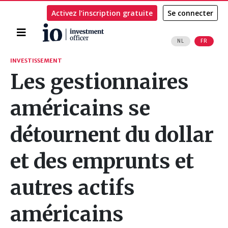
Activez l’inscription gratuite
Se connecter
Accueil
NL
FR
Rechercher
INVESTISSEMENT
Les gestionnaires
américains se
détournent du dollar
et des emprunts et
autres actifs
américains