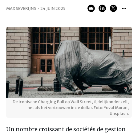
MAX SEVERIJNS
·
24 JUIN 2025
De iconische Charging Bull op Wall Street, tijdelijk onder zeil,
net als het vertrouwen in de dollar. Foto: Yuval Moran,
Unsplash.
Un nombre croissant de sociétés de gestion