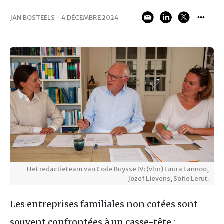
JAN BOSTEELS
·
4 DÉCEMBRE 2024
Het redactieteam van Code Buysse IV: (vlnr) Laura Lannoo,
Jozef Lievens, Sofie Lerut.
Les entreprises familiales non cotées sont
souvent confrontées à un casse-tête :