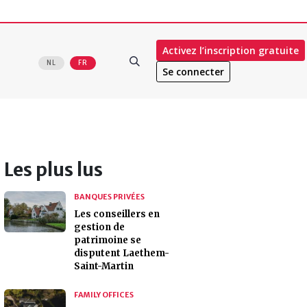
Activez l’inscription gratuite
NL
FR
Se connecter
Les plus lus
BANQUES PRIVÉES
Les conseillers en
gestion de
patrimoine se
disputent Laethem-
Saint-Martin
FAMILY OFFICES