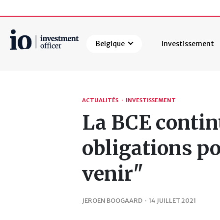
Belgique
Investissement
Rechercher
ACTUALITÉS
·
INVESTISSEMENT
La BCE contin
obligations po
venir"
JEROEN BOOGAARD
·
14 JUILLET 2021