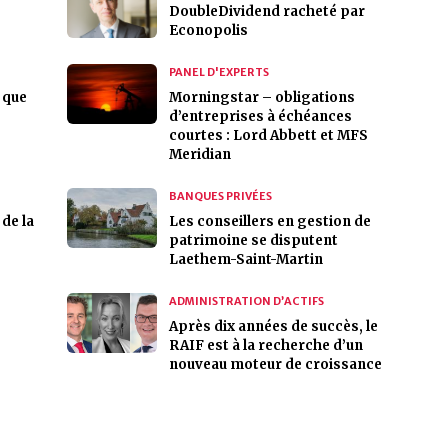
DoubleDividend racheté par
Econopolis
PANEL D'EXPERTS
 que
Morningstar – obligations
d’entreprises à échéances
courtes : Lord Abbett et MFS
Meridian
BANQUES PRIVÉES
 de la
Les conseillers en gestion de
patrimoine se disputent
Laethem-Saint-Martin
ADMINISTRATION D’ACTIFS
Après dix années de succès, le
RAIF est à la recherche d’un
nouveau moteur de croissance