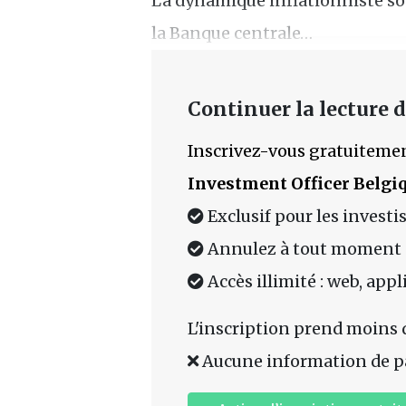
La dynamique inflationniste sou
la Banque centrale…
Continuer la lecture de
Inscrivez-vous gratuitemen
Investment Officer Belgi
Exclusif pour les investi
Annulez à tout moment
Accès illimité : web, app
L'inscription prend moins 
Aucune information de p