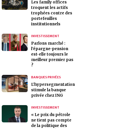
Les family offices
troquent les actifs
trophées contre des
portefeuilles
institutionnels
INVESTISSEMENT
Parlons marché :
l’épargne-pension
est-elle toujours le
meilleur premier pas
?
BANQUES PRIVÉES
L’hypersegmentation
stimule la banque
privée chez ING
INVESTISSEMENT
« Le prix du pétrole
ne tient pas compte
de la politique des