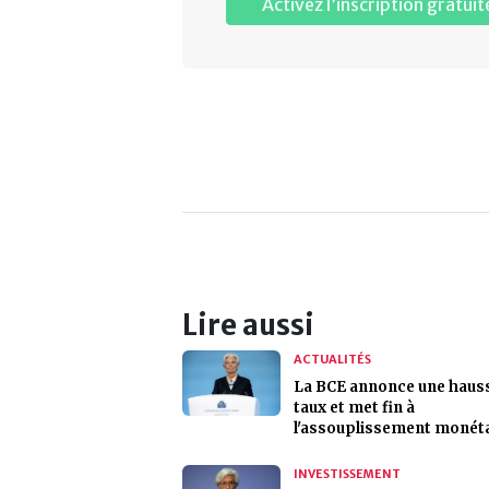
Activez l’inscription gratuit
Lire aussi
ACTUALITÉS
La BCE annonce une haus
taux et met fin à
l'assouplissement monét
INVESTISSEMENT