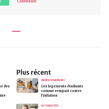
e
Connexion
Plus récent
INVESTISSEMENT
se des
Les logements étudiants
comme rempart contre
aire
l’inflation
ACTUALITÉS