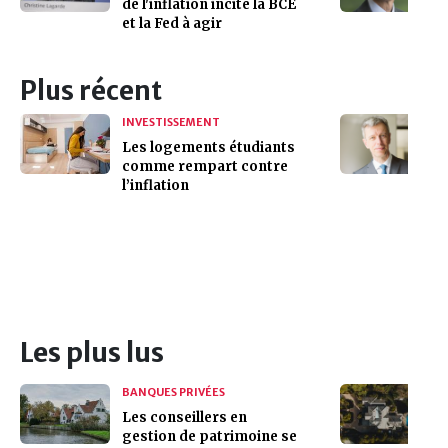
de l'inflation incite la BCE
et la Fed à agir
Plus récent
INVESTISSEMENT
Les logements étudiants
comme rempart contre
l’inflation
Les plus lus
BANQUES PRIVÉES
Les conseillers en
gestion de patrimoine se