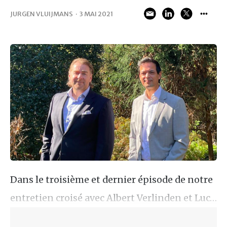
JURGEN VLUIJMANS
·
3 MAI 2021
Dans le troisième et dernier épisode de notre
entretien croisé avec Albert Verlinden et Luc…