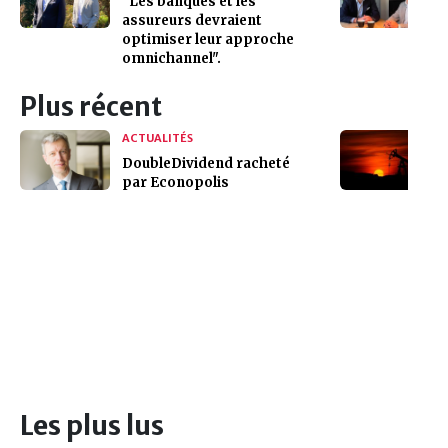
"Les banques et les
assureurs devraient
optimiser leur approche
omnichannel".
Plus récent
ACTUALITÉS
DoubleDividend racheté
par Econopolis
Les plus lus