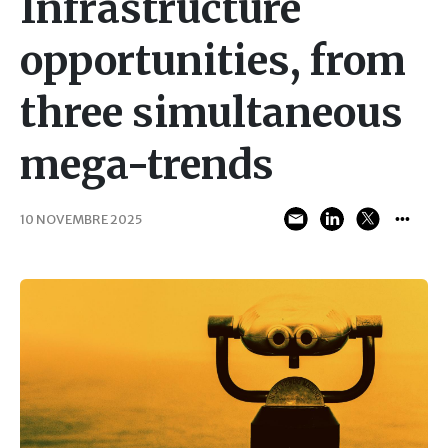
Infrastructure
opportunities, from
three simultaneous
mega-trends
10 NOVEMBRE 2025