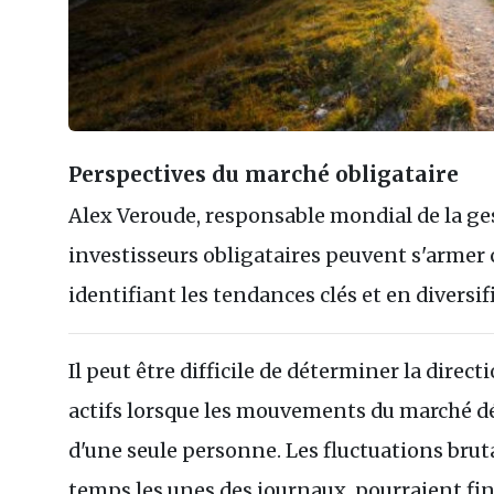
Perspectives du marché obligataire
Alex Veroude, responsable mondial de la ges
investisseurs obligataires peuvent s'armer c
identifiant les tendances clés et en diversif
Il peut être difficile de déterminer la direc
actifs lorsque les mouvements du marché 
d'une seule personne. Les fluctuations brut
temps les unes des journaux, pourraient fini