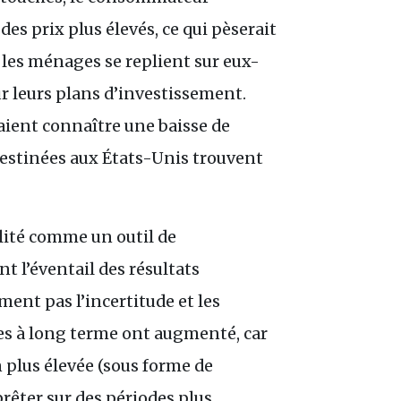
s prix plus élevés, ce qui pèserait
 les ménages se replient sur eux-
r leurs plans d’investissement.
aient connaître une baisse de
destinées aux États-Unis trouvent
lité comme un outil de
t l’éventail des résultats
ent pas l’incertitude et les
es à long terme ont augmenté, car
 plus élevée (sous forme de
rêter sur des périodes plus