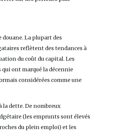
e douane. La plupart des
taires reflètent des tendances à
ation du coût du capital. Les
fs qui ont marqué la décennie
désormais considérées comme une
à la dette. De nombreux
gétaire (les emprunts sont élevés
oches du plein emploi) et les