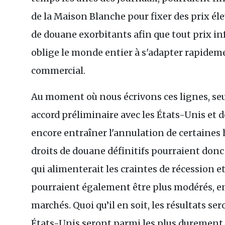
de la Maison Blanche pour fixer des prix é
de douane exorbitants afin que tout prix in
oblige le monde entier à s'adapter rapide
commercial.
Au moment où nous écrivons ces lignes, seu
accord préliminaire avec les États-Unis et 
encore entraîner l'annulation de certaines 
droits de douane définitifs pourraient donc 
qui alimenterait les craintes de récession et 
pourraient également être plus modérés, e
marchés. Quoi qu’il en soit, les résultats ser
États-Unis seront parmi les plus durement