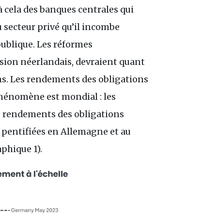
 cela des banques centrales qui
u secteur privé qu’il incombe
publique. Les réformes
nsion néerlandais, devraient quant
ons. Les rendements des obligations
hénomène est mondial : les
s rendements des obligations
t pentifiées en Allemagne et au
phique 1).