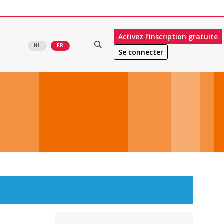
Activez l’inscription gratuite
NL
FR
Se connecter