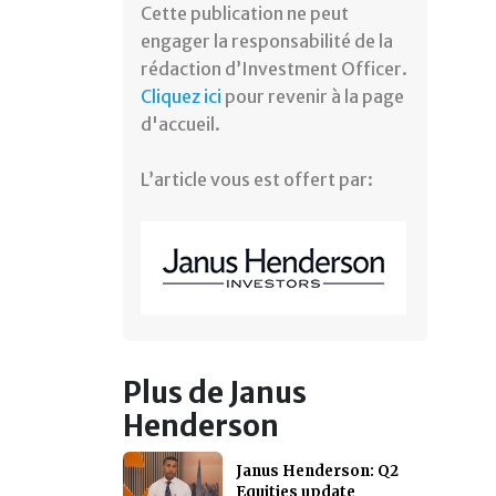
Cette publication ne peut
engager la responsabilité de la
rédaction d’Investment Officer.
Cliquez ici
pour revenir à la page
d'accueil.
L’article vous est offert par:
Plus de Janus
Henderson
Janus Henderson: Q2
Equities update