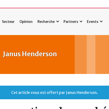
Secteur
Opinion
Recherche
Partners
Events
Janus Henderson
Cet article vous est offert par Janus Henderson.