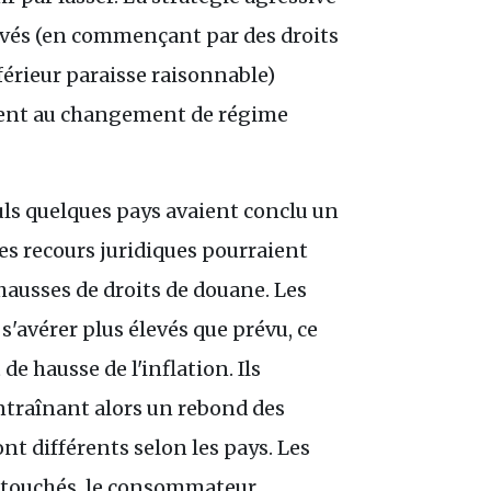
levés (en commençant par des droits
férieur paraisse raisonnable)
ment au changement de régime
ls quelques pays avaient conclu un
des recours juridiques pourraient
hausses de droits de douane. Les
s'avérer plus élevés que prévu, ce
de hausse de l'inflation. Ils
ntraînant alors un rebond des
ont différents selon les pays. Les
 touchés, le consommateur