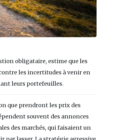
tion obligataire, estime que les
ontre les incertitudes à venir en
iant leurs portefeuilles.
tion que prendront les prix des
dépendent souvent des annonces
ales des marchés, qui faisaient un
r par lasser. La stratégie agressive