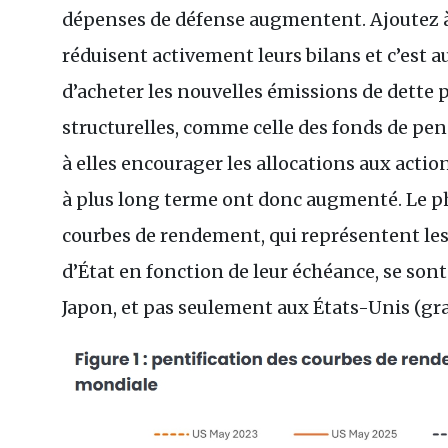
dépenses de défense augmentent. Ajoutez à
réduisent activement leurs bilans et c’est a
d’acheter les nouvelles émissions de dette 
structurelles, comme celle des fonds de pe
à elles encourager les allocations aux acti
à plus long terme ont donc augmenté. Le p
courbes de rendement, qui représentent le
d’État en fonction de leur échéance, se son
Japon, et pas seulement aux États-Unis (gra