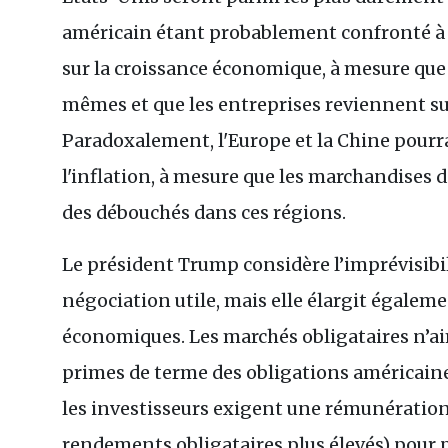
américain étant probablement confronté à de
sur la croissance économique, à mesure que
mêmes et que les entreprises reviennent su
Paradoxalement, l'Europe et la Chine pourr
l'inflation, à mesure que les marchandises 
des débouchés dans ces régions.
Le président Trump considère l’imprévisibi
négociation utile, mais elle élargit égalemen
économiques. Les marchés obligataires n’aim
primes de terme des obligations américain
les investisseurs exigent une rémunération
rendements obligataires plus élevés) pour p