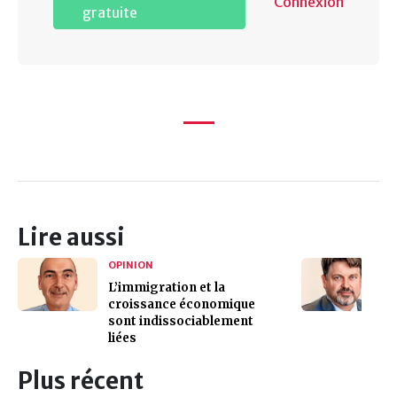
Connexion
gratuite
Lire aussi
OPINION
L’immigration et la
croissance économique
sont indissociablement
liées
Plus récent