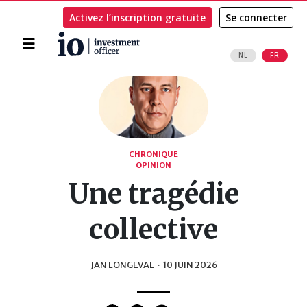
Activez l’inscription gratuite
Se connecter
Accueil
NL
FR
Rechercher
CHRONIQUE
OPINION
Une tragédie
collective
JAN LONGEVAL
·
10 JUIN 2026