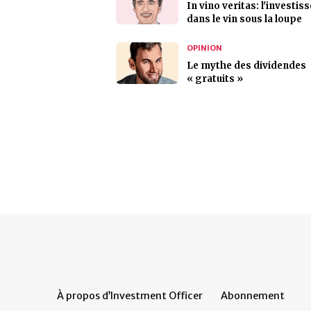
In vino veritas: l'investi
dans le vin sous la loupe
OPINION
Le mythe des dividendes
« gratuits »
À propos d’Investment Officer
Abonnement