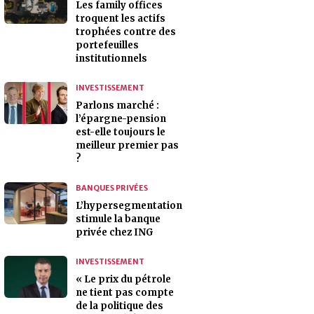
Les family offices
troquent les actifs
trophées contre des
portefeuilles
institutionnels
INVESTISSEMENT
Parlons marché :
l’épargne-pension
est-elle toujours le
meilleur premier pas
?
BANQUES PRIVÉES
L’hypersegmentation
stimule la banque
privée chez ING
INVESTISSEMENT
« Le prix du pétrole
ne tient pas compte
de la politique des