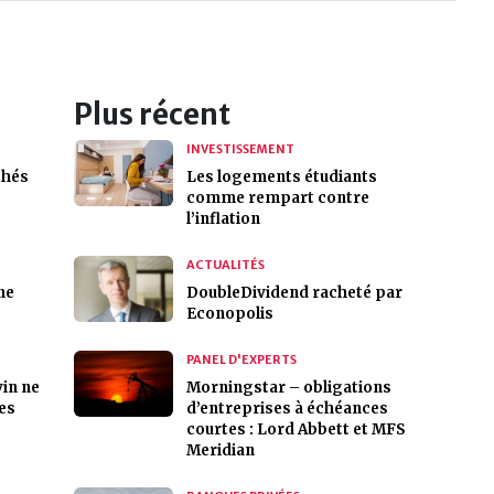
Plus récent
INVESTISSEMENT
chés
Les logements étudiants
comme rempart contre
l’inflation
ACTUALITÉS
ne
DoubleDividend racheté par
Econopolis
PANEL D'EXPERTS
vin ne
Morningstar – obligations
es
d’entreprises à échéances
courtes : Lord Abbett et MFS
Meridian