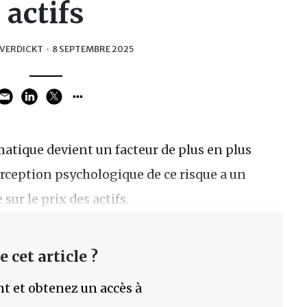
actifs
 VERDICKT
·
8 SEPTEMBRE 2025
atique devient un facteur de plus en plus
erception psychologique de ce risque a un
sur le prix des actifs.
 cet article ?
t et obtenez un accès à