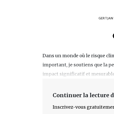
GERTJAN
Dans un monde où le risque clim
important, je soutiens que la p
impact significatif et mesurable 
Continuer la lecture de
Inscrivez-vous gratuitemen