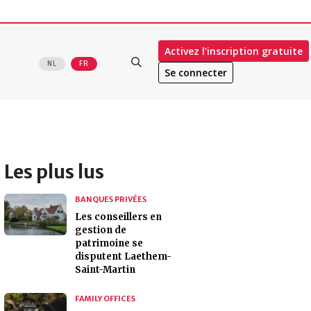
Activez l’inscription gratuite
NL
FR
Se connecter
Les plus lus
BANQUES PRIVÉES
Les conseillers en
gestion de
patrimoine se
disputent Laethem-
Saint-Martin
FAMILY OFFICES