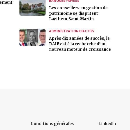
BANQUES PRIVÉES
ssement
Les conseillers en gestion de
patrimoine se disputent
Laethem-Saint-Martin
ADMINISTRATION D’ACTIFS
Après dix années de succès, le
RAIF est à la recherche d’un
nouveau moteur de croissance
Conditions générales
LinkedIn