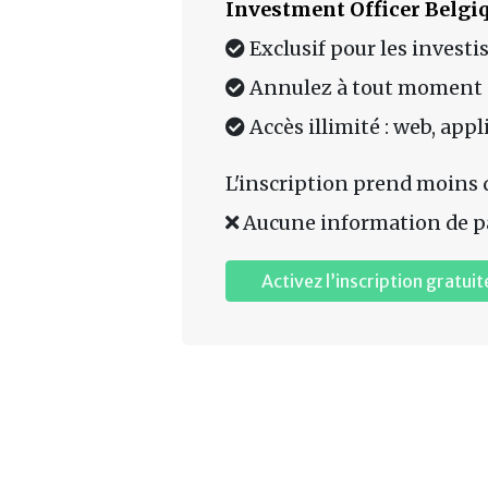
Investment Officer Belgi
Exclusif pour les investi
Annulez à tout moment
Accès illimité : web, app
L'inscription prend moins 
Aucune information de p
Activez l’inscription gratuit