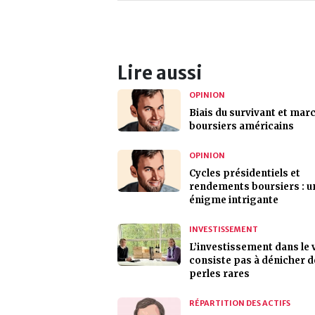
Lire aussi
OPINION
Biais du survivant et mar
boursiers américains
OPINION
Cycles présidentiels et
rendements boursiers : u
énigme intrigante
INVESTISSEMENT
L’investissement dans le 
consiste pas à dénicher d
perles rares
RÉPARTITION DES ACTIFS