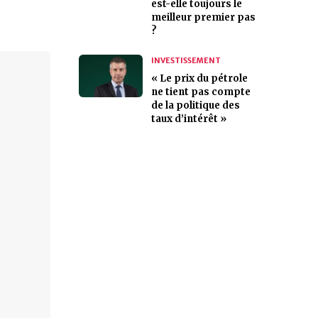
est-elle toujours le
meilleur premier pas
?
INVESTISSEMENT
« Le prix du pétrole
ne tient pas compte
de la politique des
taux d’intérêt »