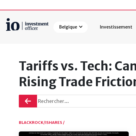
Belgique
Investissement
Rechercher
Tariffs vs. Tech: C
Rising Trade Fricti
Retourner
BLACKROCK/ISHARES /