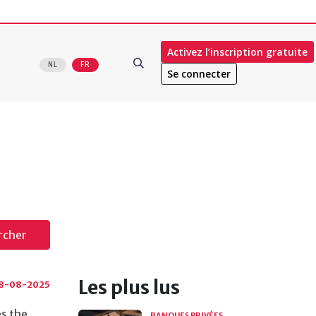
Activez l’inscription gratuite
NL
FR
Se connecter
rcher
Les plus lus
8-08-2025
s the
BANQUES PRIVÉES