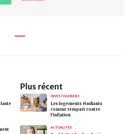
Plus récent
INVESTISSEMENT
 faute
Les logements étudiants
comme rempart contre
l’inflation
ACTUALITÉS
ement