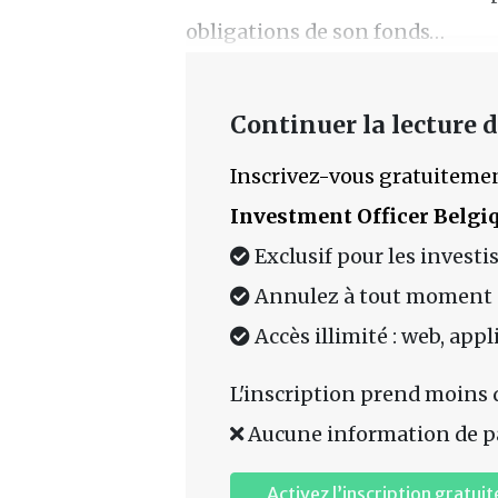
obligations de son fonds…
Continuer la lecture de
Inscrivez-vous gratuitemen
Investment Officer Belgi
Exclusif pour les investi
Annulez à tout moment
Accès illimité : web, app
L'inscription prend moins 
Aucune information de p
Activez l’inscription gratuit