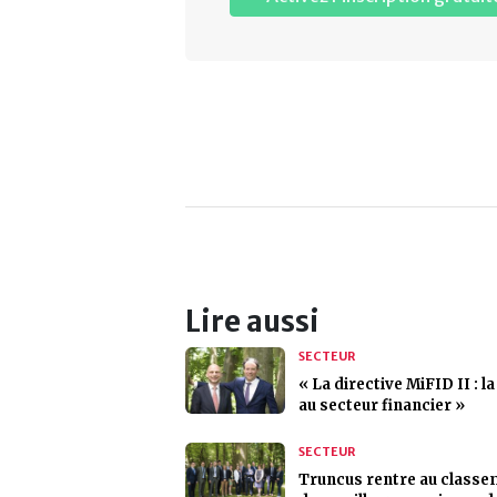
Lire aussi
SECTEUR
« La directive MiFID II : la
au secteur financier »
SECTEUR
Truncus rentre au class