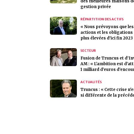
des meilleures maisons d
gestion privée
RÉPARTITION DES ACTIFS
« Nous prévoyons que les
actions et les obligations
plus élevées d'ici fin 2023
SECTEUR
Fusion de Truncus et d’I
AM : « L’ambition est d’at
1 milliard d’euros d’encou
ACTUALITÉS
Truncus : « Cette crise n'
si différente de la précéd