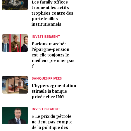
Les family offices
troquent les actifs
trophées contre des
portefeuilles
institutionnels
INVESTISSEMENT
Parlons marché :
l’épargne-pension
est-elle toujours le
meilleur premier pas
?
BANQUES PRIVÉES
L’hypersegmentation
stimule la banque
privée chez ING
INVESTISSEMENT
« Le prix du pétrole
ne tient pas compte
de la politique des