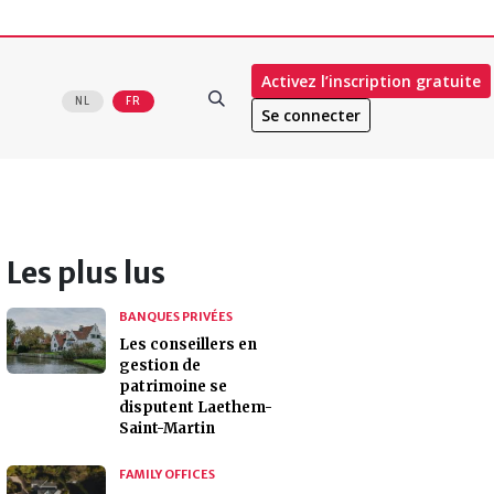
Activez l’inscription gratuite
NL
FR
Se connecter
Les plus lus
BANQUES PRIVÉES
Les conseillers en
gestion de
patrimoine se
disputent Laethem-
Saint-Martin
FAMILY OFFICES