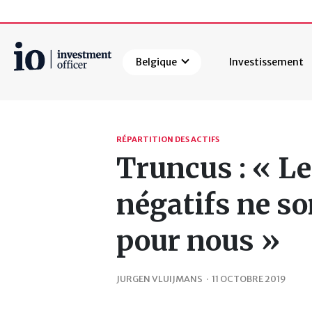
Belgique
Investissement
Rechercher
RÉPARTITION DES ACTIFS
Truncus : « L
négatifs ne so
pour nous »
JURGEN VLUIJMANS
·
11 OCTOBRE 2019