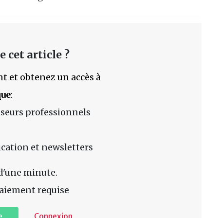
 cet article ?
t et obtenez un accès à
que
:
sseurs professionnels
lication et newsletters
d'une minute.
aiement requise
e
Connexion