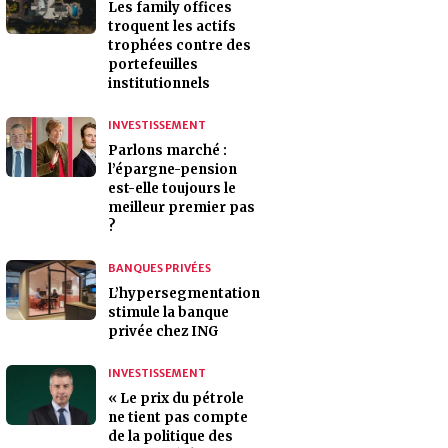
Les family offices
troquent les actifs
trophées contre des
portefeuilles
institutionnels
INVESTISSEMENT
Parlons marché :
l’épargne-pension
est-elle toujours le
meilleur premier pas
?
BANQUES PRIVÉES
L’hypersegmentation
stimule la banque
privée chez ING
INVESTISSEMENT
« Le prix du pétrole
ne tient pas compte
de la politique des