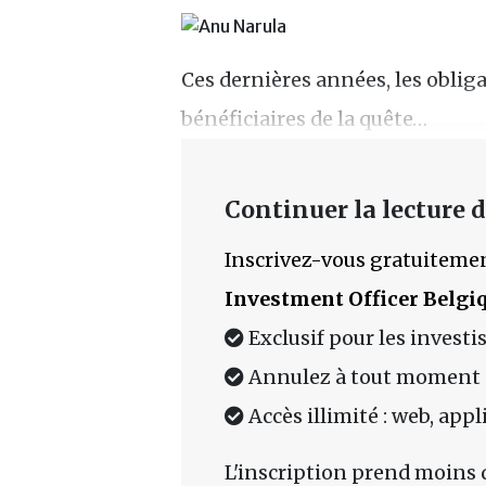
Ces dernières années, les oblig
bénéficiaires de la quête…
Continuer la lecture de
Inscrivez-vous gratuitemen
Investment Officer Belgi
Exclusif pour les investi
Annulez à tout moment
Accès illimité : web, app
L'inscription prend moins 