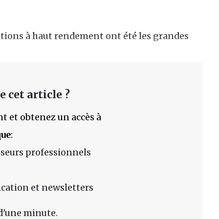
ations à haut rendement ont été les grandes
 cet article ?
t et obtenez un accès à
que
:
sseurs professionnels
lication et newsletters
d'une minute.