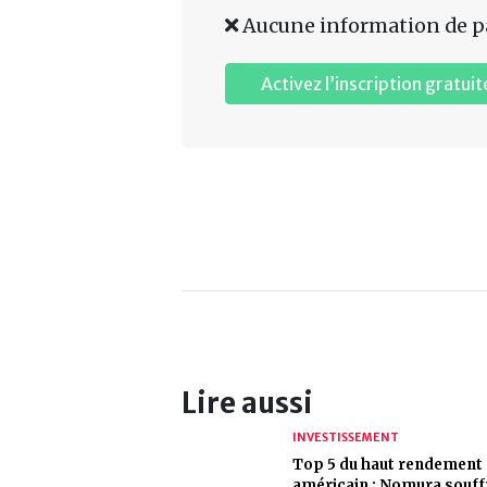
Aucune information de p
Activez l’inscription gratuit
Lire aussi
INVESTISSEMENT
Top 5 du haut rendement
américain : Nomura souffr