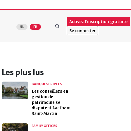
Activez l’inscription gratuite
NL
FR
Se connecter
Les plus lus
BANQUES PRIVÉES
Les conseillers en
gestion de
patrimoine se
disputent Laethem-
Saint-Martin
FAMILY OFFICES