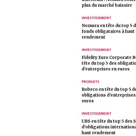
plus du marché baissier
INVESTISSEMENT
Nomura en tête du top 5 
fonds obligataires à haut
rendement
INVESTISSEMENT
Fidelity Euro Corporate 
tête du top 5 des obligati
d’entreprises en euros
PRODUITS
Robeco en tête du top 5 d
obligations d’entreprises
euros
INVESTISSEMENT
UBS en tête du top 5 des 
d’obligations internationa
haut rendement