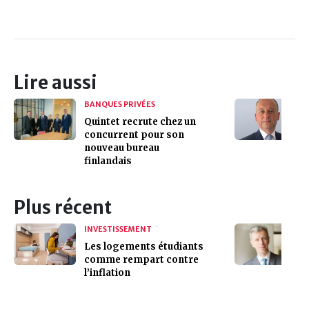
Lire aussi
BANQUES PRIVÉES
Quintet recrute chez un
concurrent pour son
nouveau bureau
finlandais
Plus récent
INVESTISSEMENT
Les logements étudiants
comme rempart contre
l’inflation