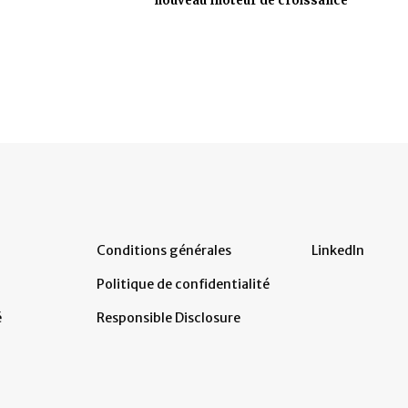
nouveau moteur de croissance
Conditions générales
LinkedIn
Politique de confidentialité
é
Responsible Disclosure