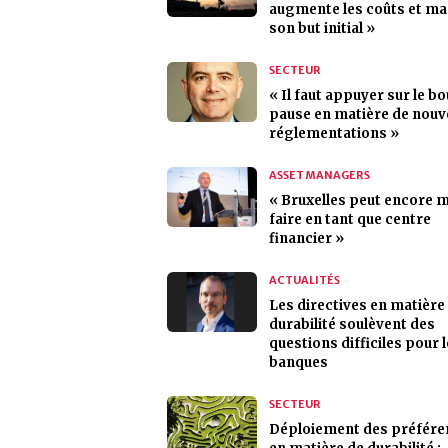
augmente les coûts et m
son but initial »
SECTEUR
« Il faut appuyer sur le b
pause en matière de nouv
réglementations »
ASSET MANAGERS
« Bruxelles peut encore 
faire en tant que centre
financier »
ACTUALITÉS
Les directives en matière
durabilité soulèvent des
questions difficiles pour 
banques
SECTEUR
Déploiement des préfére