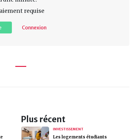
aiement requise
e
Connexion
Plus récent
INVESTISSEMENT
xe
Les logements étudiants