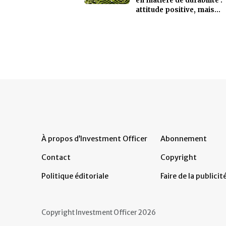
en matière de durabilité :
attitude positive, mais...
À propos d’Investment Officer
Abonnement
Contact
Copyright
Politique éditoriale
Faire de la publicit
Copyright Investment Officer 2026