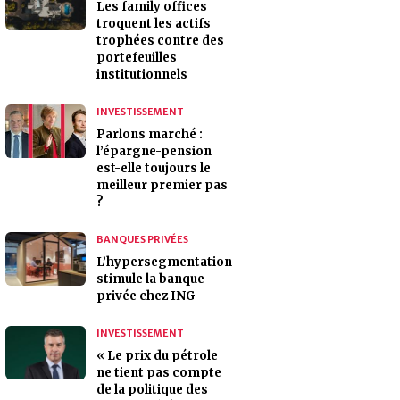
Les family offices
troquent les actifs
trophées contre des
portefeuilles
institutionnels
INVESTISSEMENT
Parlons marché :
l’épargne-pension
est-elle toujours le
meilleur premier pas
?
BANQUES PRIVÉES
L’hypersegmentation
stimule la banque
privée chez ING
INVESTISSEMENT
« Le prix du pétrole
ne tient pas compte
de la politique des