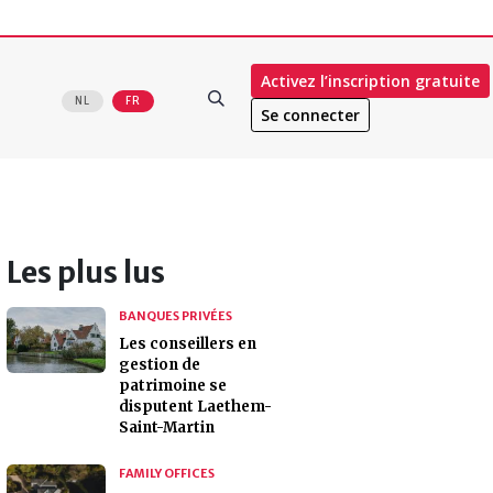
Activez l’inscription gratuite
NL
FR
Se connecter
Les plus lus
BANQUES PRIVÉES
Les conseillers en
gestion de
patrimoine se
disputent Laethem-
Saint-Martin
FAMILY OFFICES