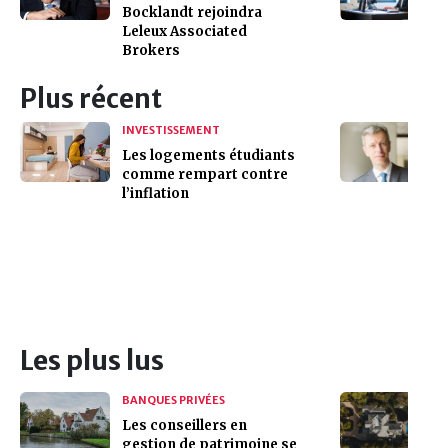
Bocklandt rejoindra
Leleux Associated
Brokers
Plus récent
INVESTISSEMENT
Les logements étudiants
comme rempart contre
l’inflation
Les plus lus
BANQUES PRIVÉES
Les conseillers en
gestion de patrimoine se