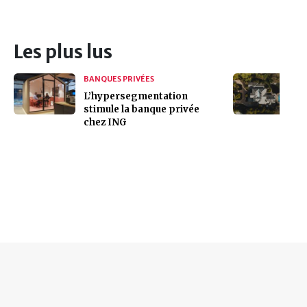
Les plus lus
BANQUES PRIVÉES
L’hypersegmentation
stimule la banque privée
chez ING